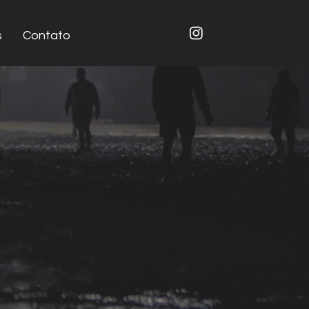
s
Contato