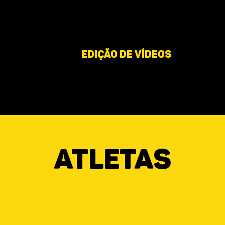
ediçÃo de vídeos
atletas